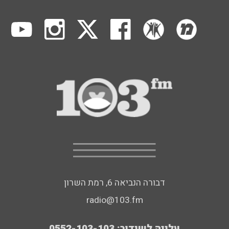
דבורה הנביאה 6, רמת השרון
radio@103.fm
עלייה לשידור: 0552-103-103