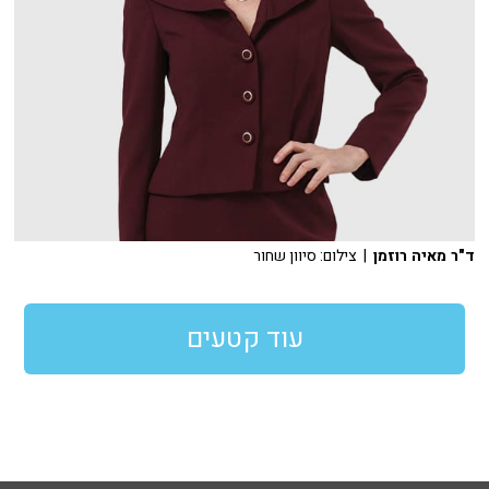
ד"ר מאיה רוזמן
| צילום: סיוון שחור
עוד קטעים