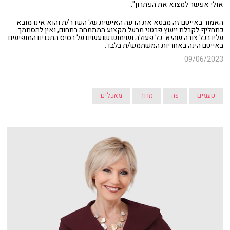
אולי אפשר למצוא את הפתרון".
האמור באייטם זה מבטא את הדעה האישית של השדר/ת והוא אינו מובא
כתחליף לקבלת ייעוץ פרטני מבעל מקצוע המתמחה בתחום, ואין להסתמך
עליו בכל צורה שהיא. כל פעולה ושימוש שנעשים על בסיס התכנים המופיעים
באייטם הינה באחריות המשתמש/ת בלבד.
09/06/2023
טעמים
פה
מרור
מאכלים