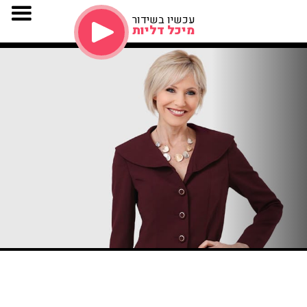
עכשיו בשידור
מיכל דליות