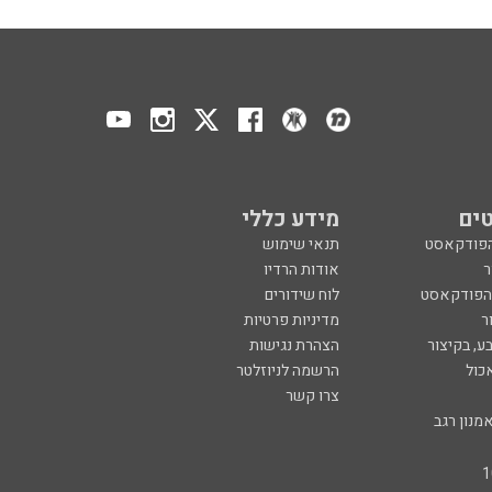
ים
מידע כללי
הפודקאסט
תנאי שימוש
ר
אודות הרדיו
 הפודקאסט
לוח שידורים
ר
מדיניות פרטיות
ע, בקיצור
הצהרת נגישות
כול
הרשמה לניוזלטר
צרו קשר
מנון רגב