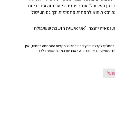
בבטן העליונה". עוד שיתפה כי אובנחה עם בריחת
עה הזאת הוא להפחית פחמימות וכך גם הטיפול
, ומאיה ייעצה: "אני אישית חושבת ששיבולת
תחליף לקבלת ייעוץ פרטני מבעל מקצוע המתמחה בתחום, ואין
ים המופיעים באייטם הינה באחריות המשתמש/ת בלבד.
ועל