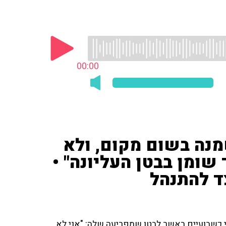
00:00
מנה בשום מקום, ולא
 שומן בבטן העליונה" •
ד להתנהל
 כשבועיים באשר לבטן שמפריעה שלה: "אני לא