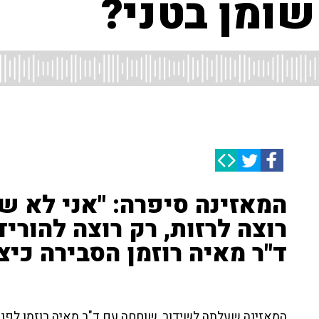
שומן בטני?
המאזינה סיפרה: "אני לא ש
רוצה לרזות, רק רוצה להוריד
ד"ר מאיה רוזמן הסבירה כיצ
המאזינה שעלתה לשידור, שוחחה עם ד"ר מאיה רוזמן לפני