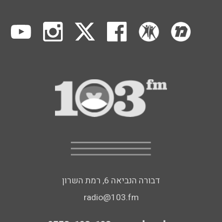
דבורה הנביאה 6, רמת השרון
radio@103.fm