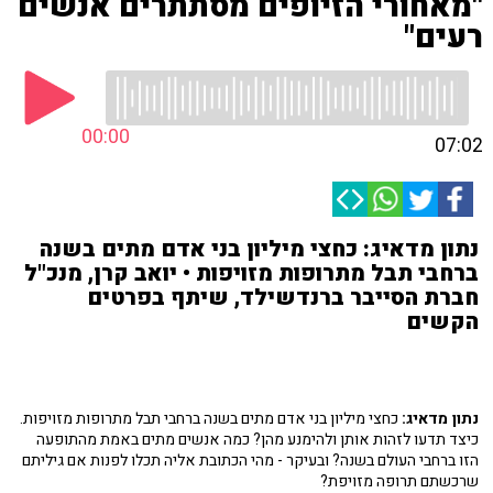
"מאחורי הזיופים מסתתרים אנשים
רעים"
00:00
07:02
נתון מדאיג: כחצי מיליון בני אדם מתים בשנה
ברחבי תבל מתרופות מזויפות • יואב קרן, מנכ"ל
חברת הסייבר ברנדשילד, שיתף בפרטים
הקשים
נתון מדאיג:
כחצי מיליון בני אדם מתים בשנה ברחבי תבל מתרופות מזויפות.
כיצד תדעו לזהות אותן ולהימנע מהן? כמה אנשים מתים באמת מהתופעה
הזו ברחבי העולם בשנה? ובעיקר - מהי הכתובת אליה תכלו לפנות אם גיליתם
שרכשתם תרופה מזויפת?