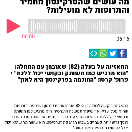
מה עושים שהפרקינסון מחמיר
והתרופות לא מועילות?
00:00
06:16
המאזינה על בעלה (82) שאובחן עם המחלה:
"הוא מרגיש כמו משותק ובקושי יכול ללכת" •
פרופ' קרסו: "החוכמה בפרקינסון היא לאזן"
המאזינה ביקשה לבעלה בן ה-82 אובחן עם פרקינסון ושיתפה בתרופות
שהוא נוטל. עדיין אין שיפור ונמשכת הרגרסיה. הוא מרגיש כמו משותק
ובקושי יכול ללכת. הרופא הוסיף עוד כדור. בינתיים אין שום הטבה והמצב
הופך גרוע יותר. פעמיים בשבוע מגיע פיזיוטרפיסט. הוא עושה מה שהוא יכול
אבל בקושי רב. המצב מאוד קשה".