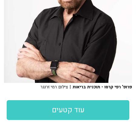
פרופ' רפי קרסו - תוכנית בריאות
| צילום: רמי זרנגר
עוד קטעים