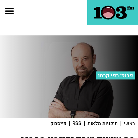
פרופ' רפי קרסו
ראשי
|
תוכניות מלאות
|
RSS
|
פייסבוק