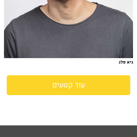
גיא פלג
עוד קטעים