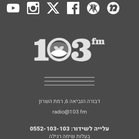
דבורה הנביאה 6, רמת השרון
radio@103.fm
עלייה לשידור: 0552-103-103
בעלות שיחה רגילה