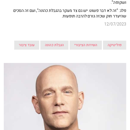
ושקופה".
פלג: "זה לא דבר פשוט. יש גם צד מעקר בהגבלת כהונה", ועם זה הסכים
שהיעדר חוק שכזה גורם להרבה תופעות.
12/07/2023
פוליטיקה
השירות הציבורי
הגבלת כהונה
עובד ציבור