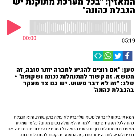
המאזין: "בכל מערכת מתוקנת יש
הגבלת כהונה"
00:00
05:19
טען: "אם רוצים להגיע לחברה יותר טובה, זה
הנושא. זה קשור להתנהלות נכונה ושקופה" •
פלג: "זה לא דבר פשוט. יש גם צד מעקר
בהגבלת כהונה"
המאזין ביקש לדבר על נושא שלדבריו לא עולה בתקשורת, והוא הגבלת
כהונה לכל תפקיד ציבורי: "למה זה לא עולה בשום מקום? כל מי שמגיע
ממערכת שמנוהלת נכון יודע שזו הבעיה כל המגזרים הציבוריים במדינה. אם
רוצים להגיע לחברה יותר טובה, זה הנושא. זה קשור להתנהלות נכונה