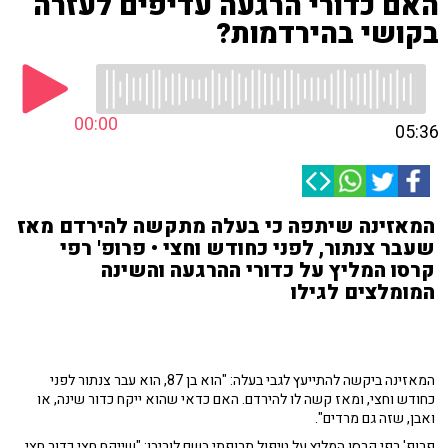
האם כדורי הרגעה עדיפים לעזרה
בקושי בהירדמות?
00:00
05:36
המאזינה שיתפה כי בעלה מתקשה להירדם מאז
שעבר צנתור, לפני כחודש וחצי • פרופ' רפי
קרסו המליץ על כדורי ההרגעה והשינה
המומלצים לגילו
המאזינה ביקשה להתייעץ לגבי בעלה: "הוא בן 87, הוא עבר צנתור לפני
כחודש וחצי, ומאז קשה לו להירדם. האם כדאי שהוא ייקח כדור שינה, או
ואבן, שזה גם מרדים".
פרופ' רפי קרסו המליץ על טיפול תרופתי בשם לוריבן: "שייקח חצי כדור חצי