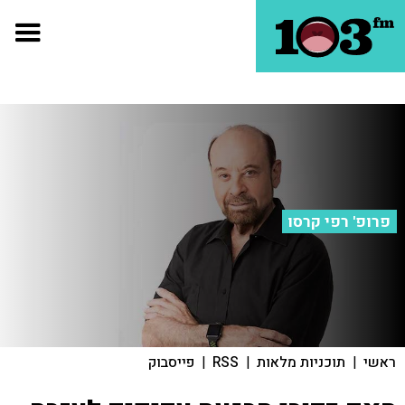
פרופ' רפי קרסו
ראשי
|
תוכניות מלאות
|
RSS
|
פייסבוק