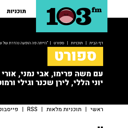
תוכניות
דף הבית
|
תוכניות
|
ספורט
| "הייתה פה הופעה נהדרת של ש
ספורט
עם משה פרימו, אבי נמני, אורי או
יוני הללי, לירן שכנר וגילי ורמוט
ראשי
|
תוכניות מלאות
|
RSS
|
פייסבוק