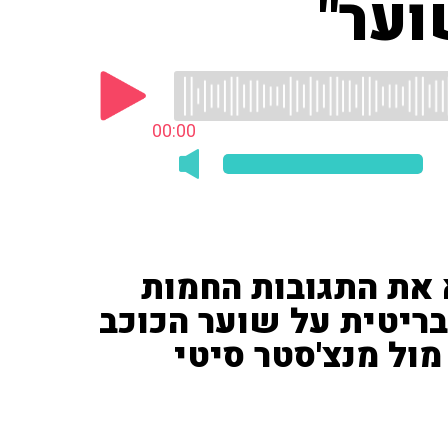
וער"
00:00
'ספורט 1') הביא את התגובות החמות
ריטית על שוער הכוכב
מול מנצ'סטר סיטי
) 1:3 את הכוכב האדום בלגרד, במסגרת ליגת האלופות, אך הכוכב