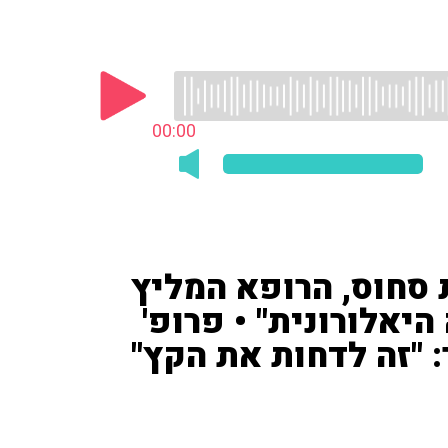
00:00
 סחוס, הרופא המליץ
יאלורונית" • פרופ'
 "זה לדחות את הקץ"