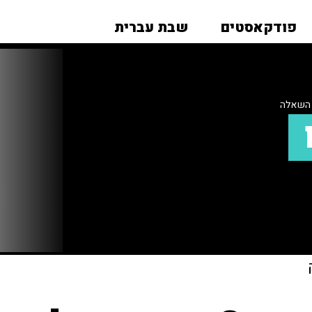
פודקאסטים
שבת עברית
 השאלה