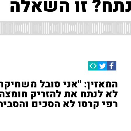
נתח? זו השאלה
המאזין: "אני סובל משחיקת
לא לנתח את להזריק חומצה ה
רפי קרסו לא הסכים והסביר: