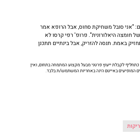
יה בברכיים: "אני סובל משחיקת סחוס, אבל הרופא אמר
 חומצה היאלורונית". פרופ' רפי קרסו לא
זיק באמת. תנסה להזריק, אבל בינתיים תתכנן
תחליף לקבלת ייעוץ פרטני מבעל מקצוע המתמחה בתחום, ואין
ים המופיעים באייטם הינה באחריות המשתמש/ת בלבד.
ריקות