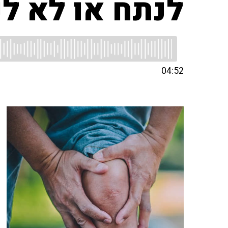
לנתח או לא ל
04:52