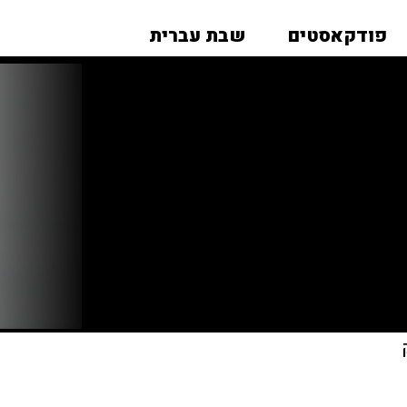
פודקאסטים
שבת עברית