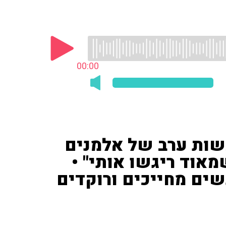
00:00
שות ערב של אלמנים
מאוד ריגשו אותי" •
נשים מחייכים ורוקדים