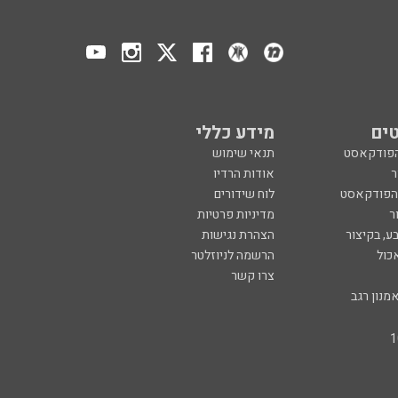
ים
מידע כללי
הפודקאסט
תנאי שימוש
ר
אודות הרדיו
 הפודקאסט
לוח שידורים
ר
מדיניות פרטיות
ע, בקיצור
הצהרת נגישות
כול
הרשמה לניוזלטר
צרו קשר
מנון רגב