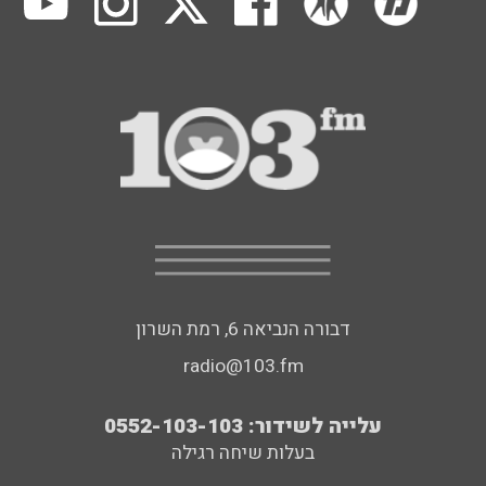
דבורה הנביאה 6, רמת השרון
radio@103.fm
עלייה לשידור: 0552-103-103
בעלות שיחה רגילה