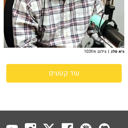
גיא פלג
| צילום: 103fm
עוד קטעים