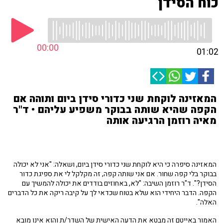
כוח הסידן
00:00
01:02
המאזינה לוקחת שני כדורי סידן ביום ותוהה אם
הקפה שהיא שותה בבוקר משפיע עליהם • ד"ר
מאיה רוזמן הרגיעה אותה
המאזינה סיפרה כי היא לוקחת שני כדורי סידן ביום, ושאלה: "אני לא יכולה
בבוקר בלי קפה שחור. אם אני שותה קפה, זה מקלקל לי את ספיגת כדור
הסידן?". ד"ר רוזמן השיבה: "לא, באחוזים בודדים את יכולה להמשיך עם
הקפה. הדבר היחידי הוא שלא בטוח שכדאי לך על קיבה ריקה את כל הדברים
האלה".
האמור באייטם זה מבטא את הדעה האישית של השדר/ת והוא אינו מובא