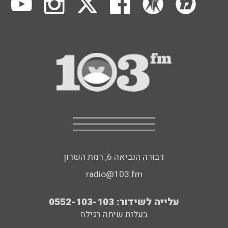
דבורה הנביאה 6, רמת השרון
radio@103.fm
עלייה לשידור: 0552-103-103
בעלות שיחה רגילה