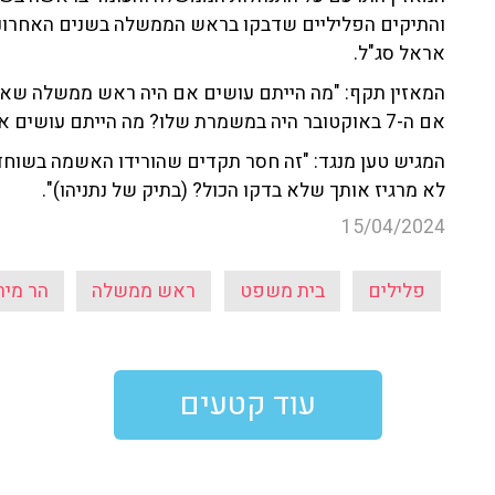
אראל סג"ל.
המאזין תקף: "מה הייתם עושים אם היה ראש ממשלה שאסו
אם ה-7 באוקטובר היה במשמרת שלו? מה הייתם עושים אם התיקים הפליליים היו על ראש ממשלה אחר?".
המגיש טען מנגד: "זה חסר תקדים שהורידו האשמה בשוחד
לא מרגיז אותך שלא בדקו הכול? (בתיק של נתניהו)".
15/04/2024
פלילים
בית משפט
ראש ממשלה
הר מירו
עוד קטעים