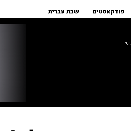
פודקאסטים
שבת עברית
ה?