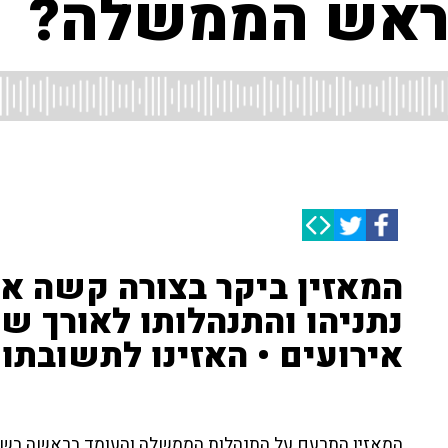
 ראש הממשלה?
המאזין ביקר בצורה קשה 
נתניהו והתנהלותו לאורך ש
אירועים • האזינו לתשובתו
המאזין התרעם על התנהלות הממשלה והעומד בראשה בשני