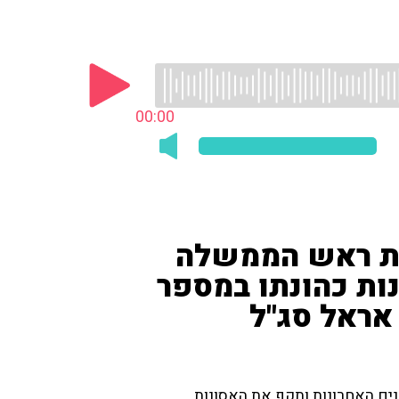
00:00
את ראש הממשלה
נות כהונתו במספר
 אראל סג"ל
ם האחרונות ותקף את האסונות