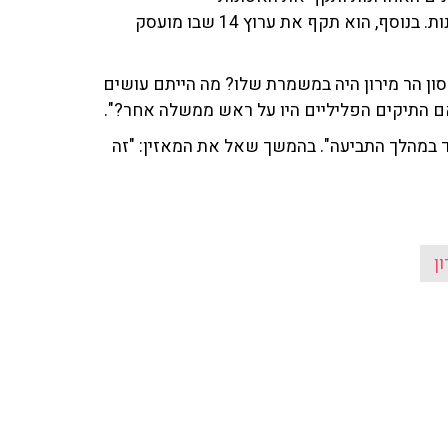
והתיקים הפליליים שדבקו בראש הממשלה בשנים האחרונות. בנוסף, הוא תקף את ערוץ 14 שבו מועסק
ן הר מירון היה במשמרת שלו? מה הייתם עושים
 במהלך התביעה". בהמשך שאל את המאזין: "זה
ן