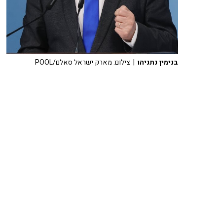
בנימין נתניהו
| צילום: מארק ישראל סאלם/POOL