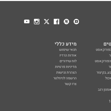
ים
מידע כללי
הפודקאסט
תנאי שימוש
ר
אודות הרדיו
 הפודקאסט
לוח שידורים
ר
מדיניות פרטיות
ע, בקיצור
הצהרת נגישות
כול
הרשמה לניוזלטר
צרו קשר
מנון רגב