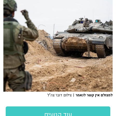
למצולם אין קשר לנאמר
| צילום: דובר צה"ל
עוד קטעים