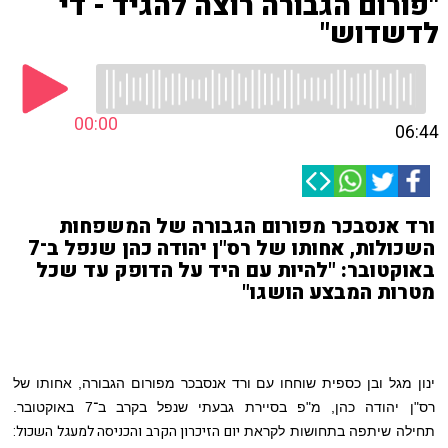
"פורום הגבורה רוצה להגיד - די
לדשדוש"
00:00
06:44
ורד אנסבכר מפורום הגבורה של המשפחות
השכולות, אחותו של רס"ן יהודה כהן שנפל ב־7
באוקטובר: "להיות עם היד על הדופק עד שכל
מטרות המבצע הושגו"
ינון מגל ובן כספית שוחחו עם ורד אנסבכר מפורום הגבורה, אחותו של
רס"ן יהודה כהן, מ"פ בסיירת גבעתי שנפל בקרב ב־7 באוקטובר.
יום הזיכרון הקרב והכניסה למעגל השכול:
תחילה
שיתפה בתחושות לקראת