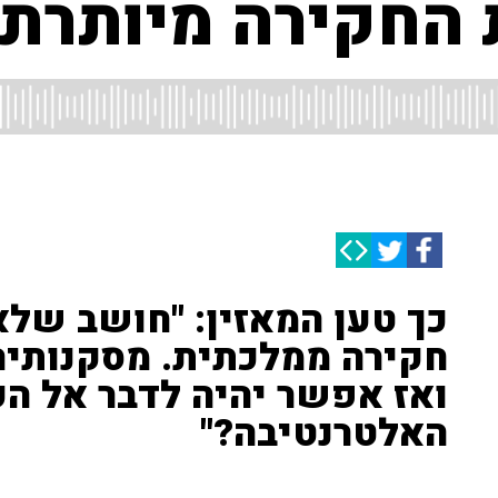
 החקירה מיותרת 
כך טען המאזין: "חושב שלא
ואז אפשר יהיה לדבר אל הקי
האלטרנטיבה?"