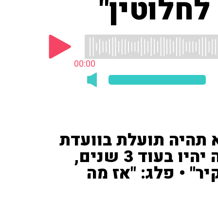
לחלוטין"
00:00
 תהיה תועלת בוועדת
חקירה ממלכתית. מסקנותיה יהיו בעוד 3 שנים,
ר" • פלג: "אז מה