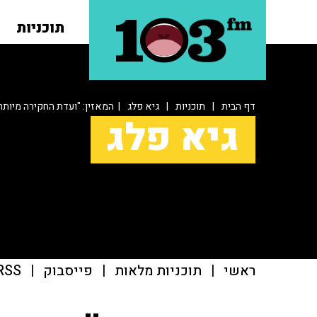
תוכניות
דף הבית
|
תוכניות
|
גיא פלג
| המאזין: "ועדת החקירה מיותרת
גיא פלג
ראשי
|
תוכניות מלאות
|
פייסבוק
|
RSS