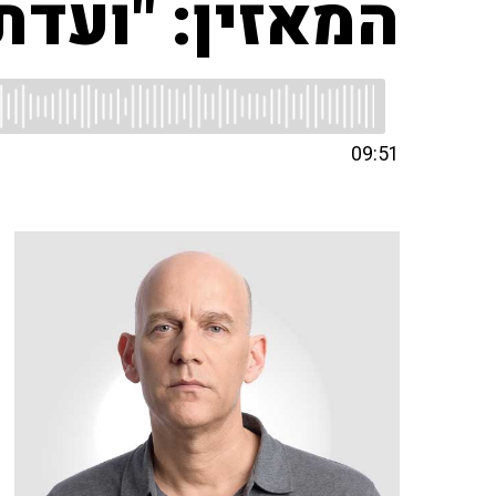
המאזין: "ועדת
09:51