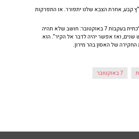
"ץ קבע, אחרת הצבא שלנו יתפורר. או התפרקות
עם זאת ביקש לחוות את דעתו על הקמת ועדת חקירה ממלכתית בעקבות 7 באוקטובר: חושב שלא תהיה
 שנים, ואז אפשר יהיה לדבר אל הקיר". הוא
החקירה של האסון בהר מירון.
ת
7 באוקטובר