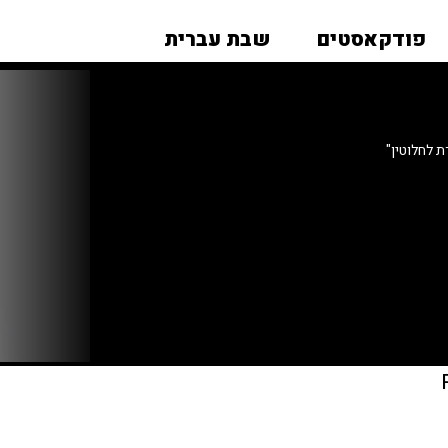
פודקאסטים
שבת עברית
 לחלוטין"