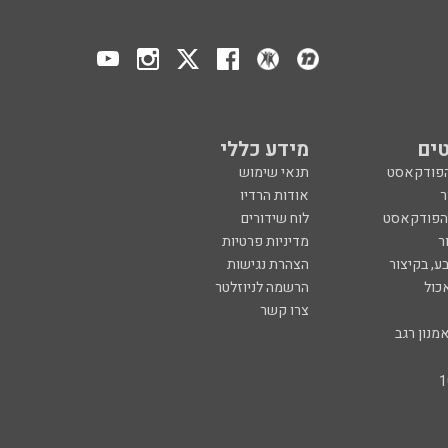
ים
מידע כללי
הפודקאסט
תנאי שימוש
ר
אודות הרדיו
 הפודקאסט
לוח שידורים
ר
מדיניות פרטיות
ע, בקיצור
הצהרת נגישות
כול
הרשמה לניוזלטר
צרו קשר
מנון רגב