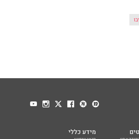
בו
ים
מידע כללי