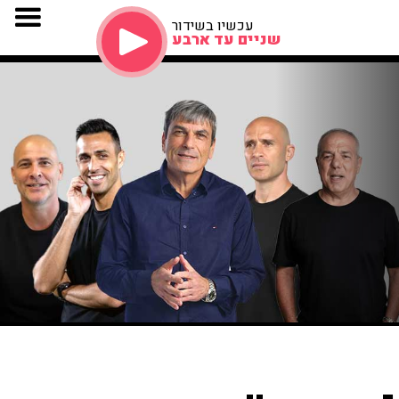
עכשיו בשידור
שניים עד ארבע