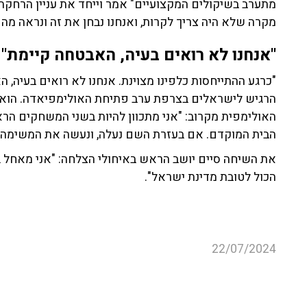
מתערב בשיקולים המקצועיים" אמר וייחד את עניין הרחקתו
מקרה שלא היה צריך לקרות, ואנחנו נבחן את זה ונראה מה 
"אנחנו לא רואים בעיה, האבטחה קיימת"
"כרגע ההתייחסות כלפינו מצוינת. אנחנו לא רואים בעיה,
הרגיש לישראלים בצרפת ערב פתיחת האולימפיאדה. הוא ס
האולימפית מקרוב: "אני מתכוון להיות בשני המשחקים הר
הבית המוקדם. אם בעזרת השם נעלה, ונעשה את המשימה 
את השיחה סיים יושב הראש באיחולי הצלחה: "אני מאחל
הכול לטובת מדינת ישראל".
22/07/2024