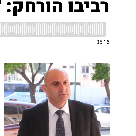
רביבו הורחק: 
05:16