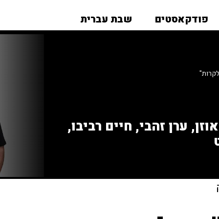
פודקאסטים
שבת עברית
לקרות"
זן, ערן זהבי, חיים רביבו,