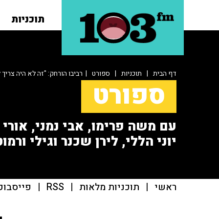
תוכניות
דף הבית
|
תוכניות
|
ספורט
| רביבו הורחק: "זה לא היה צריך 
ספורט
עם משה פרימו, אבי נמני, אורי או
יוני הללי, לירן שכנר וגילי ורמוט
ראשי
|
תוכניות מלאות
|
RSS
|
פייסבוק