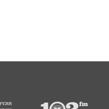
תוכניות fm