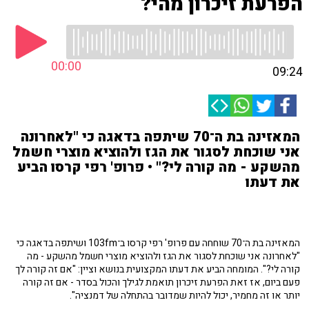
הפרעת זיכרון מהי?
00:00
09:24
המאזינה בת ה־70 שיתפה בדאגה כי "לאחרונה
אני שוכחת לסגור את הגז ולהוציא מוצרי חשמל
מהשקע - מה קורה לי?" • פרופ' רפי קרסו הביע
את דעתו
המאזינה בת ה־70 שוחחה עם פרופ' רפי קרסו ב־103fm ושיתפה בדאגה כי
"לאחרונה אני שוכחת לסגור את הגז ולהוציא מוצרי חשמל מהשקע - מה
קורה לי?". המומחה הביע את דעתו המקצועית בנושא וציין: "אם זה קורה לך
פעם ביום, אז זאת הפרעת זיכרון תואמת לגילך והכול בסדר - אם זה קורה
יותר או זה מחמיר, יכול להיות שמדובר בהתחלה של דמנציה".