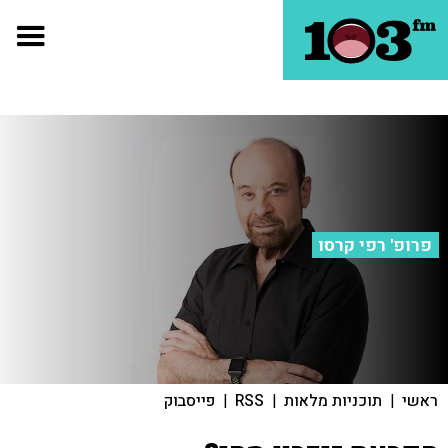
פרופ' רפי קרסו
ראשי
|
תוכניות מלאות
|
RSS
|
פייסבוק