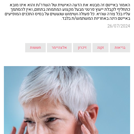
האמור באייטם זה מבטא את הדעה האישית של השדר/ת והוא אינו מובא
כתחליף לקבלת ייעוץ פרטני מבעל מקצוע המתמחה בתחום, ואין להסתמך
עליו בכל צורה שהיא. כל פעולה ושימוש שנעשים על בסיס התכנים המופיעים
באייטם הינה באחריות המשתמש/ת בלבד.
26/07/2024
בריאות
זקנה
זיכרון
אלצהיימר
חששות