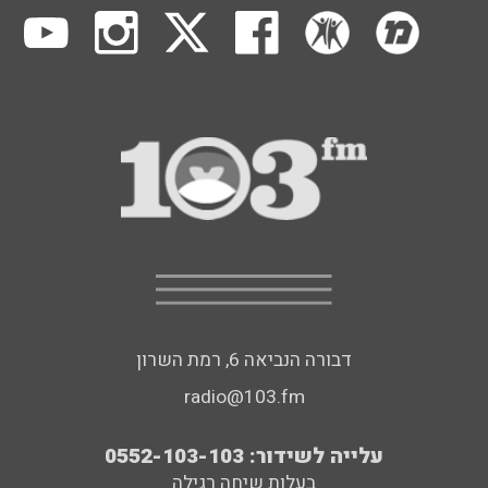
דבורה הנביאה 6, רמת השרון
radio@103.fm
עלייה לשידור: 0552-103-103
בעלות שיחה רגילה