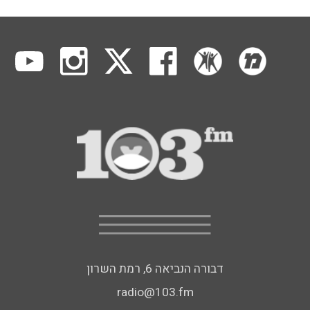
דבורה הנביאה 6, רמת השרון
radio@103.fm