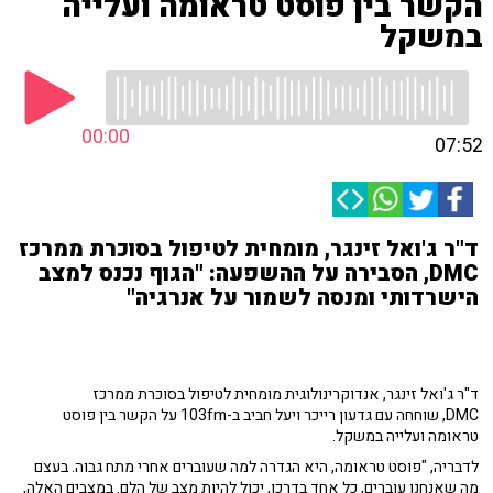
הקשר בין פוסט טראומה ועלייה
במשקל
00:00
07:52
ד"ר ג'ואל זינגר, מומחית לטיפול בסוכרת ממרכז
DMC, הסבירה על ההשפעה: "הגוף נכנס למצב
הישרדותי ומנסה לשמור על אנרגיה"
ד"ר ג'ואל זינגר, אנדוקרינולוגית מומחית לטיפול בסוכרת ממרכז
DMC,
שוחחה עם גדעון רייכר ויעל חביב ב-103fm
על הקשר בין פוסט
טראומה ועלייה במשקל.
לדבריה, "פוסט טראומה, היא הגדרה למה שעוברים אחרי מתח גבוה. בעצם
מה שאנחנו עוברים, כל אחד בדרכו, יכול להיות מצב של הלם. במצבים האלה,