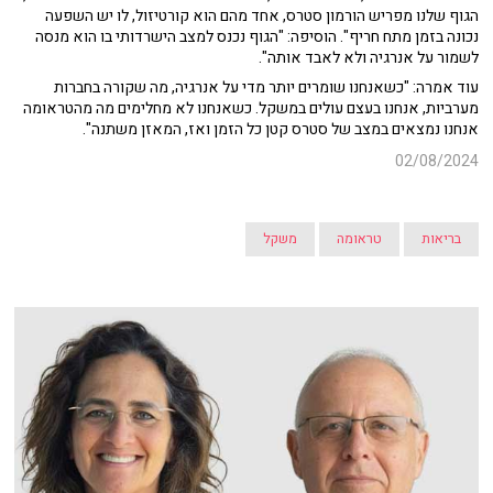
הגוף שלנו מפריש הורמון סטרס, אחד מהם הוא קורטיזול, לו יש השפעה
נכונה בזמן מתח חריף". הוסיפה: "הגוף נכנס למצב הישרדותי בו הוא מנסה
לשמור על אנרגיה ולא לאבד אותה".
עוד אמרה: "כשאנחנו שומרים יותר מדי על אנרגיה, מה שקורה בחברות
מערביות, אנחנו בעצם עולים במשקל. כשאנחנו לא מחלימים מה מהטראומה
אנחנו נמצאים במצב של סטרס קטן כל הזמן ואז, המאזן משתנה".
02/08/2024
בריאות
טראומה
משקל