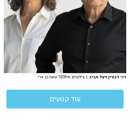
דני דבורין ויעל חביב
| צילומים: 103fm ונועה בן ארי
עוד קטעים