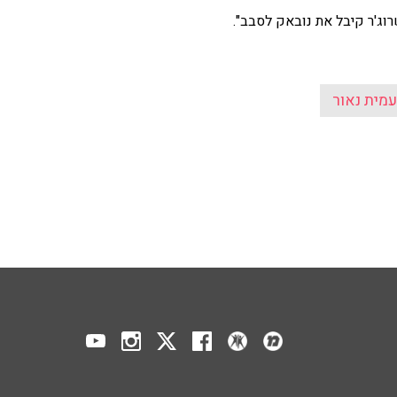
רוג'ר קיבל את נובאק לסבב".
עמית נאור