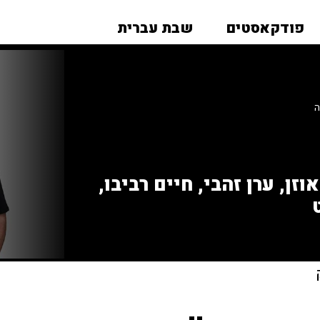
פודקאסטים
שבת עברית
ה
זן, ערן זהבי, חיים רביבו,