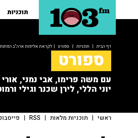
תוכניות
דף הבית
|
תוכניות
|
ספורט
| לקראת אליפות ארה"ב הפתוח
ספורט
עם משה פרימו, אבי נמני, אורי או
יוני הללי, לירן שכנר וגילי ורמוט
ראשי
|
תוכניות מלאות
|
RSS
|
פייסבוק