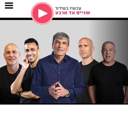
עכשיו בשידור
שניים עד ארבע