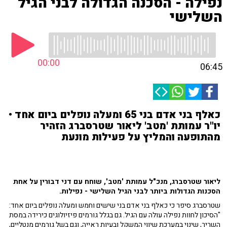
נפילה - הסכנה הגדולה לבני הגיל
השלישי
00:00
06:45
כאלף בני אדם בני 65 ומעלה נופלים ביום אחד •
יו"ר עמותת 'מטב' ליאור שטרסברג הזהיר
מהתופעה והמליץ על פעילות מונעת
ליאור שטרסברג, מנכ"ל עמותת 'מטב', שוחח עם דני דבורין על אחת
הסכנות הגדולות ביותר לבני הגיל השלישי - נפילות.
שטרסברג סיפר כי כאלף בני אדם בני שישים וחמש ומעלה נופלים ביום אחד:
"הסיכון לחוות נפילה עולה עם הגיל. גם בגלל גורמים פיזיולוגים כירידה במסת
השריר, שינוי במערכת שיווי המשקל ובעיות ראייה, וגם בשל גורמים מנטליים,