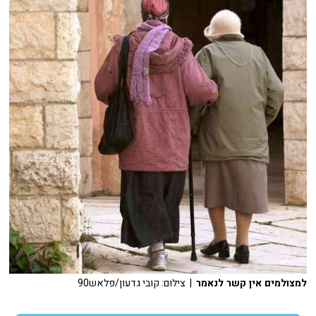
למצולמים אין קשר לנאמר
| צילום: קובי גדעון/פלאש90