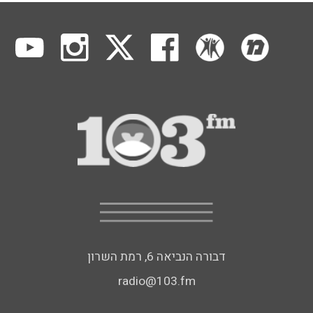
דבורה הנביאה 6, רמת השרון
radio@103.fm