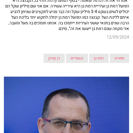
"אמרתי את זה לכרמל שאמה - בסוף המועדון הזה תלוי בו, הקבוצה היא
הפועל רמת גן ועיריית רמת גן היא עירייה עשירה. אם אני שם מיליון שקל הם
יכולים לשים בשקט 3-4 מיליון שקל וזה כבר מגיע לתקציבים שניתן להגיע
איתם לליגת העל. קבוצה כמו הפועל רמת גן יכולה לתקוע יתד בליגת העל
הרבה שנים בתנאי ששני העיריות ייתמכו בה. אנחנו תומכים בה מעל ומעבר,
אני מקווה שגם רמת גן ייעשו את זה", סיכם.
12/09/2024
ספורט
רמת גן
גבעתיים
רן קוניק