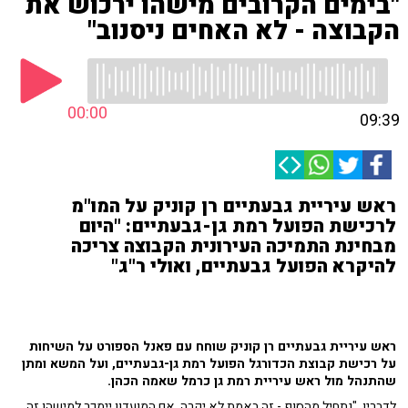
"בימים הקרובים מישהו ירכוש את
הקבוצה - לא האחים ניסנוב"
00:00
09:39
ראש עיריית גבעתיים רן קוניק על המו"מ
לרכישת הפועל רמת גן-גבעתיים: "היום
מבחינת התמיכה העירונית הקבוצה צריכה
להיקרא הפועל גבעתיים, ואולי ר"ג"
ראש עיריית גבעתיים רן קוניק שוחח עם פאנל הספורט על השיחות
על רכישת קבוצת הכדורגל הפועל רמת גן-גבעתיים, ועל המשא ומתן
שהתנהל מול ראש עיריית רמת גן כרמל שאמה הכהן.
לדבריו, "נתחיל מהסוף - זה באמת לא יקרה. אם המועדון יימכר למישהו זה