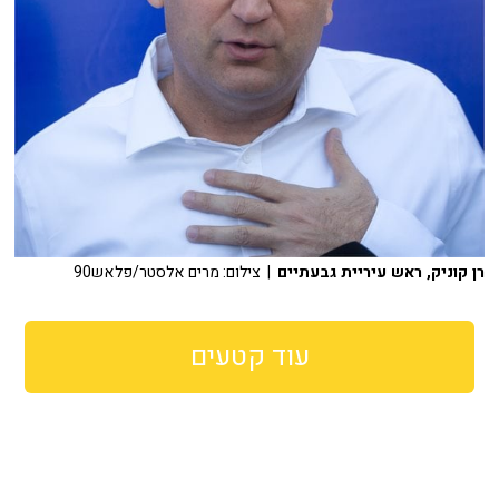
רן קוניק, ראש עיריית גבעתיים
| צילום: מרים אלסטר/פלאש90
עוד קטעים