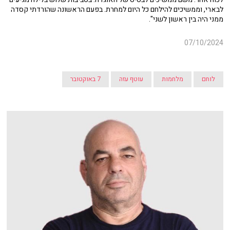
לבארי, וממשיכים להילחם כל היום למחרת. בפעם הראשונה שהורדתי קסדה
ממני היה בין ראשון לשני".
07/10/2024
לוחם
מלחמות
עוטף עזה
7 באוקטובר