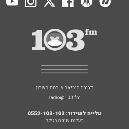
דבורה הנביאה 6, רמת השרון
radio@103.fm
עלייה לשידור: 0552-103-103
בעלות שיחה רגילה