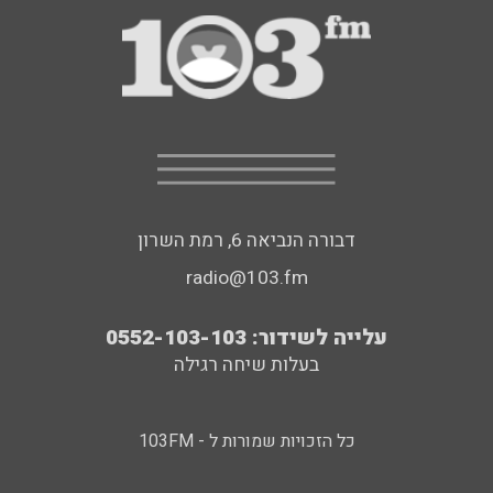
דבורה הנביאה 6, רמת השרון
radio@103.fm
עלייה לשידור: 0552-103-103
בעלות שיחה רגילה
כל הזכויות שמורות ל - 103FM