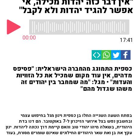
"אין דבר כזה יהדות מכילה, אי
אפשר להגיד יהדות ולא לקבל"
00:00
17:41
כספית התמוגג מהחברה הישראלית: "פסיפס
מדהים, אין עוד מקום שמכיל את כל הזוויות
והעדות" • מגל: "מה שמחבר בין יהודים זה
משהו שגדול מהם"
בפתח השעה השנייה החלו בן כספית וינון מגל בחיפוש עצמי
ובחשבון נפש בצל אירועי הזיכרון ל-7 באוקטובר. הם דנו בדת
היהודית, בשאלה מיהו יהודי טוב והאם קיימת דרך נכונה ליהדות. ינון
עקץ את בן ואת שאר היהודים החילונים שאינם שומרים מסורת, בעוד