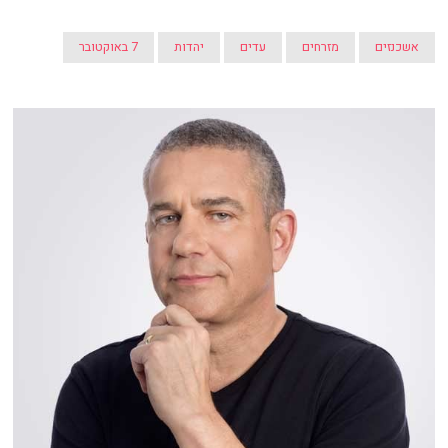
אשכנזים
מזרחים
עדים
יהדות
7 באוקטובר