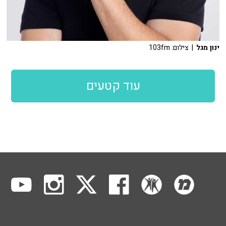
ינון מגל
| צילום: 103fm
עוד קטעים