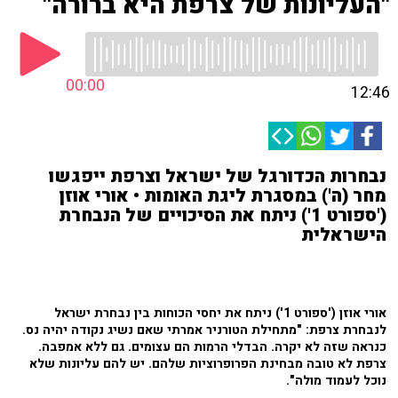
"העליונות של צרפת היא ברורה"
00:00
12:46
נבחרות הכדורגל של ישראל וצרפת ייפגשו
מחר (ה') במסגרת ליגת האומות • אורי אוזן
('ספורט 1') ניתח את הסיכויים של הנבחרת
הישראלית
אורי אוזן ('ספורט 1') ניתח את יחסי הכוחות בין נבחרת ישראל
לנבחרת צרפת: "מתחילת הטורניר אמרתי שאם נשיג נקודה יהיה נס.
כנראה שזה לא יקרה. הבדלי הרמות הם עצומים. גם ללא אמפבה.
צרפת לא טובה מבחינת הפרופרוציות שלהם. יש להם עליונות שלא
נוכל לעמוד מולה".