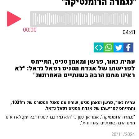
"נגמרה הרומנטיקה"
00:00
04:41
עמית נאור, פרשן ומאמן טניס, התייחס
לפרישתו של אגדת הטניס רפאל נדאל: "לא
ראינו ממנו הרבה בשנתיים האחרונות"
עמית נאור, פרשן ומאמן טניס, שוחח עם פאנל הספורט של 103fm,
והתייחס לפרישתו של אגדת הטניס רפאל נדאל.
"נגמרה הרומנטיקה", אמר אך טען כי "הוא גמר כבר לפני הרבה זמן, לא ראינו
ממנו הרבה בשנתיים האחרונות".
20/11/2024