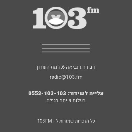
דבורה הנביאה 6, רמת השרון
radio@103.fm
עלייה לשידור: 0552-103-103
בעלות שיחה רגילה
כל הזכויות שמורות ל - 103FM