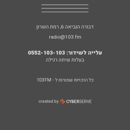
דבורה הנביאה 6, רמת השרון
radio@103.fm
עלייה לשידור: 0552-103-103
בעלות שיחה רגילה
כל הזכויות שמורות ל - 103FM
created by
CYBER
SERVE