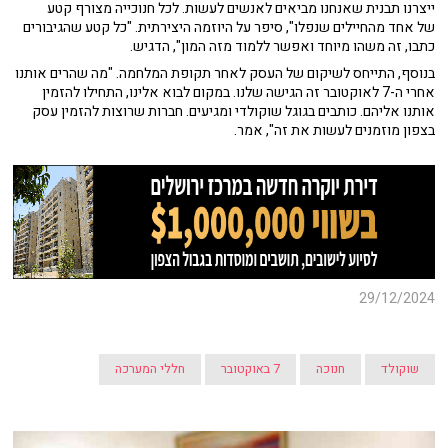
ייצרנו תבנית שאנחנו מביאים לאנשים לעשות. לכל חנוכייה מצורף קטע
של אחד מהחיילים שנפלו", סיפר על היוזמה היצירתית. "כל קטע שהגיבורים
כתבו, זה משהו מיוחד ואפשר ללמוד מזה המון", הדגיש.
בנוסף, התייחס לשיקום של העסק לאחר תקופת המלחמה. "מה שהרים אותנו
אחרי ה-7 לאוקטובר זה הגישה שלנו. במקום לבוא אלינו, התחילו להזמין
אותנו אליהם. כותבים בגוגל שוקולדי ומגיעים. חברות שרוצות להזמין עסק
בצפון מוזמנים לעשות את זה", אמר.
29/12/2024
שוקולד
חנוכה
7 באוקטובר
חללי המערכה