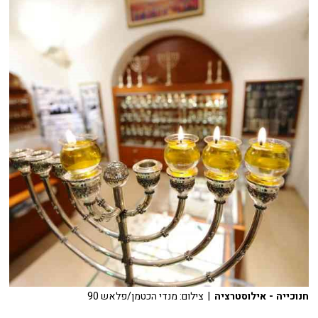
חנוכייה - אילוסטרציה
| צילום: מנדי הכטמן/פלאש 90