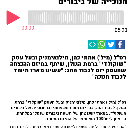
חנוכייה של גיבורים
00:00
05:23
רס"ל (מיל') אמתי כהן, מילואימניק ובעל עסק
"שוקולדי" ברמת הגולן, שיתף במיזם ההנצחה
שהעסק יזם לכבוד החג: "עשינו מארז מיוחד
לכבוד חנוכה"
רס"ל (מיל') אמתי כהן, מילואימניק ובעל העסק "שוקלדי" ברמת
הגולן. לכבוד החג, כהן יזם מארז משפחתי ובו חנוכייה של גיבורים
משוקולד, במארז ישנו ציון של תשעה גיבורים שנפלו במלחמה.
בריאיון ל-103fm הוא סיפר על המיזם המיוחד.
"אני רוצה לספר על מה שעשינו לאחרונה. עשינו מארז מיוחד לכבוד חנוכה.