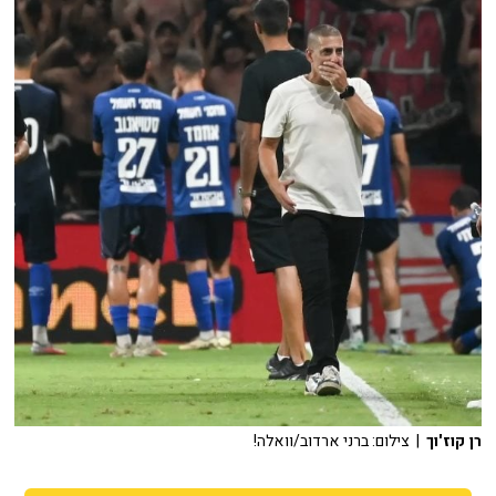
רן קוז'וך
| צילום: ברני ארדוב/וואלה!