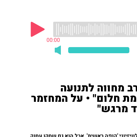
00:00
ב מחווה לתנועה
מת חלום" • על המחזמר
ד מרגש"
ויזיוני 'קופה ראשית', אבל הוא גם שחקן עסוק