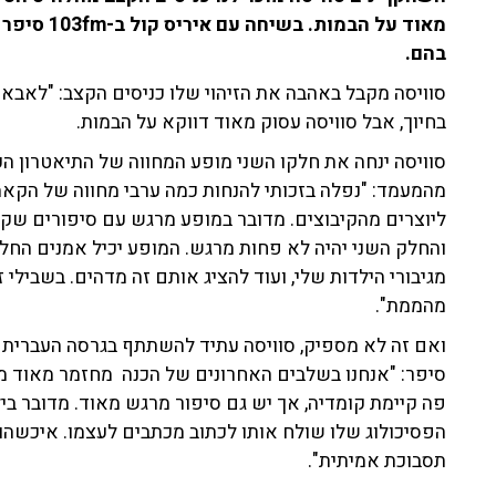
מאוד על הב
בהם.
סוויסה מקבל באהבה את הזיהוי שלו כניסים הקצב: "לאבא 
בחיוך, אבל סוויסה עסוק מאוד דווקא על הבמות.
סוויסה ינחה את חלקו השני מופע המחווה של התיאטרון הק
מהמעמד: "נפלה בזכותי להנחות כמה ערבי מחווה של הקאמר
ליוצרים מהקיבוצים. מדובר במופע מרגש עם סיפורים שקו
והחלק השני יהיה לא פחות מרגש. המופע יכיל אמנים החל מ
מגיבורי הילדות שלי, ועוד להציג אותם זה מדהים. בשביל
מהממת".
ואם זה לא מספיק, סוויסה עתיד להשתתף בגרסה העברית של
סיפר: "אנחנו בשלבים האחרונים של הכנה מחזמר מאוד מר
פה קיימת קומדיה, אך יש גם סיפור מרגש מאוד. מדובר ביל
הפסיכולוג שלו שולח אותו לכתוב מכתבים לעצמו. איכשה
תסבוכת אמיתית".