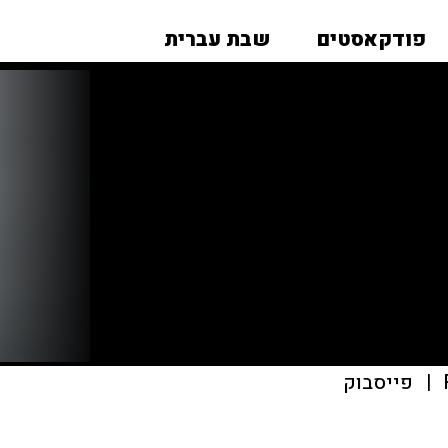
פודקאסטים
שבת עברית
|
פייסבוק