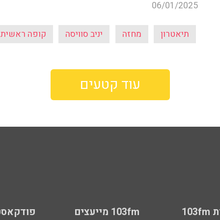
06/01/2025
תיאטרון
מחזה
יניב סוויסה
קופה ראשית
עוד קטעים
103
103fm מייעצים
פודקאסט