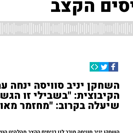
יסים הקצב
השחקן יניב סוויסה ינחה ער
הקיבוצית: "בשבילי זו הגש
שיעלה בקרוב: "מחזמר מאו
השחקן יניב סוויסה מוכר לנו כניסים הקצב מהלהיט הטלו