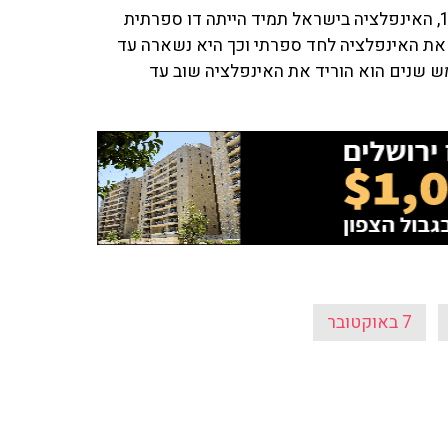
לדבריו, "האינפלציה במדינת ישראל משנת 1970 ועד 1993, האינפלציה בישראל תמיד הייתה דו ספרתית
 את האינפלציה לחד ספרתי וכך היא נשארה עד
תפקיד בתוך חמש שנים הוא הוריד את האינפלציה שוב עד
7 באוקטובר