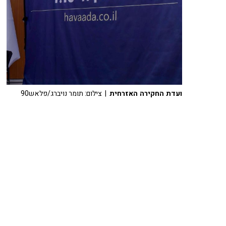
ועדת החקירה האזרחית
| צילום: תומר נויברג/פלאש90