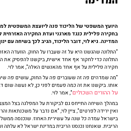
המדינה
היועץ המשפטי של הליכוד פנה ליועצת המשפטית למ
המדינה.
גיא לוי, דובר הליכוד, הגיב לכך בשיחה עם ינו
"התלונה שהגשנו היא על זה שעברו על החוק. הוועדה האז
התלונה כדי לחקור אף אחד אישית, ביקשנו להפסיק את הש
חקירה פלילית על אף אחד מהאנשים האלה", אמר לוי.
"מה שמדהים פה זה שעוברים פה על החוק, עושים פה שימ
אותו. ביקשנו את זה כמה פעמים לפני כן, לא נעשה שום ד
על ההורים השכולים
", אמר לוי.
במהלך השיחה התייחס גם לביקורת על המפלגה בצל המצב 
ואין ירידה לפרטים", ציין לוי, "אם נדבר על משכנתאות והרי
הריבית. שאנחנו נכנסנו הריבית במדינת ישראל לא עלתה וע