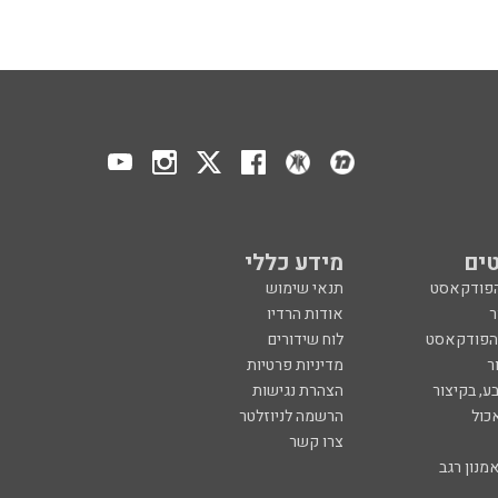
ים
מידע כללי
הפודקאסט
תנאי שימוש
ר
אודות הרדיו
 הפודקאסט
לוח שידורים
ר
מדיניות פרטיות
ע, בקיצור
הצהרת נגישות
כול
הרשמה לניוזלטר
צרו קשר
מנון רגב