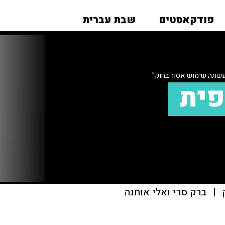
פודקאסטים
שבת עברית
עשתה שימוש אסור בחוק"
פית
|
ברק סרי ואלי אוחנה