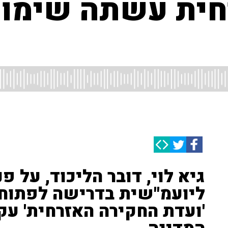
חית עשתה שימו
גיא לוי, דובר הליכוד, על פ
ליועמ"שית בדרישה לפתוח 
'ועדת החקירה האזרחית' ע