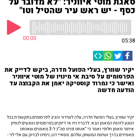
סאגת מוטי איווניר: "לא מדובר על
כסף - יש ראש עיר שהטיל וטו"
00:00
05:38
יקיר שוורץ, בעלי הפועל חדרה, ביקש לדייק את
הפרסומים על סיבת אי מינויו של מוטי איווניר
ואישר כי נמרוד קוסטיקה יאמן את הקבוצה עד
הודעה חדשה
יקיר שוורץ, בעלי הפועל חדרה, עלה לשידור והגיב לפרסומים בתקשורת בכל
הנוגע לזהות המאמן הבא. לדבריו היו אי דיוקים בפרסומים הנוגעים לנסיון
איתור מאמן חלופי ואמר כי "אנחנו פנינו סה"כ ל-3 מאמנים שאנחנו
מאמינים בדרך ושיטת המשחק שלהם: מסאיי דגו, ניסינו לבדוק עם אלי לוי -