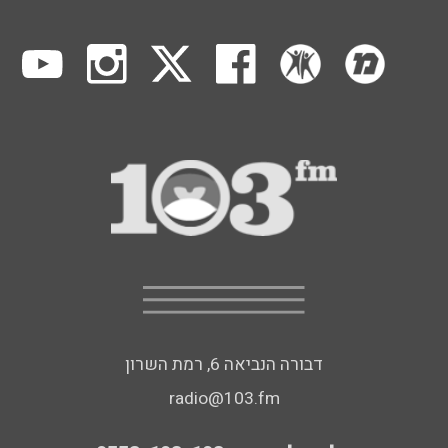
דבורה הנביאה 6, רמת השרון
radio@103.fm