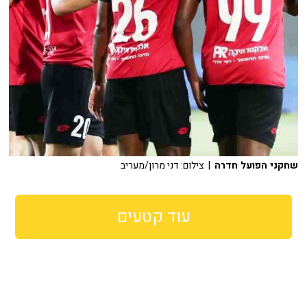
שחקני הפועל חדרה
| צילום: דני מרון/מעריב
עוד קטעים