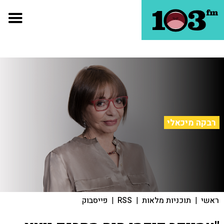
רבקה מיכאלי
ראשי
|
תוכניות מלאות
|
RSS
|
פייסבוק