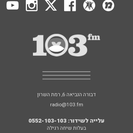
דבורה הנביאה 6, רמת השרון
radio@103.fm
עלייה לשידור: 0552-103-103
בעלות שיחה רגילה