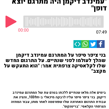
"עמינדב דיקמן היה מתרגם יוצא
דופן"
00:00
07:49
בני ציפר סיפר על המתרגם עמינדב דיקמן
שהלך לעולמו לפני שנתיים. על התרגום החדש
שלו לקלאסיקה צרפתית אמר: "הוא התעקש על
מקצב"
בימים אלה מלאו שנתיים ללכתו בטרם עת של המתרגם עמינדב
דיקמן. בני ציפר סיפר עליו לרבקה מיכאלי ב-103fm, והציג את
עבודת התרגום האחרונה שלו שפורסמה לאחר מותו, עבור המחזה
הצרפתי הקלאסי: 'בריטנקוס'.