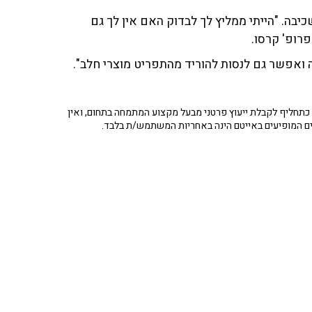
במהלך שכיבה. "הייתי ממליץ לך לבדוק האם אין לך גם
פרופ' קרסו.
 ואפשר גם לנסות להוריד מהתפריט מוצרי חלב".
תחליף לקבלת ייעוץ פרטני מבעל מקצוע המתמחה בתחום, ואין
ים המופיעים באייטם הינה באחריות המשתמש/ת בלבד.