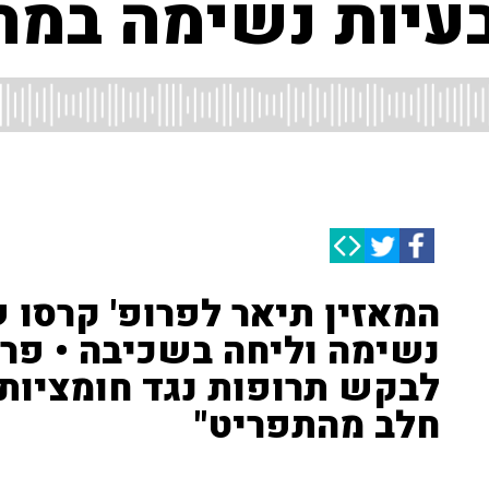
בעיות נשימה במ
המאזין תיאר לפרופ' קרסו 
נשימה וליחה בשכיבה • פרו
לבקש תרופות נגד חומציות 
חלב מהתפריט"