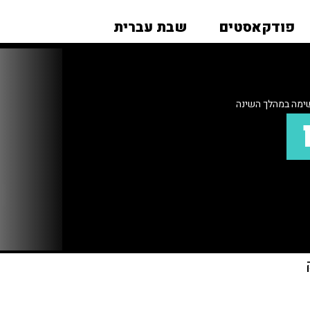
פודקאסטים
שבת עברית
שימה במהלך השינה