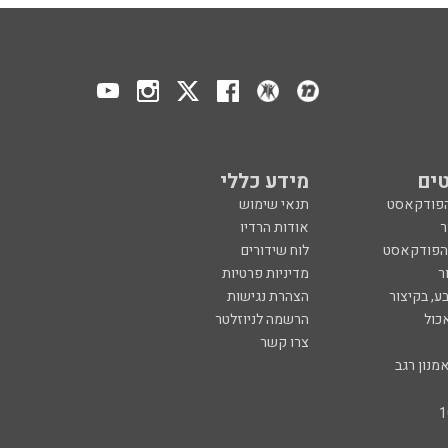
ים
מידע כללי
הפודקאסט
תנאי שימוש
ר
אודות הרדיו
 הפודקאסט
לוח שידורים
ר
מדיניות פרטיות
ע, בקיצור
הצהרת נגישות
כול
הרשמה לניוזלטר
צרו קשר
מנון רגב