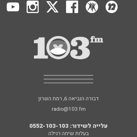
דבורה הנביאה 6, רמת השרון
radio@103.fm
עלייה לשידור: 0552-103-103
בעלות שיחה רגילה