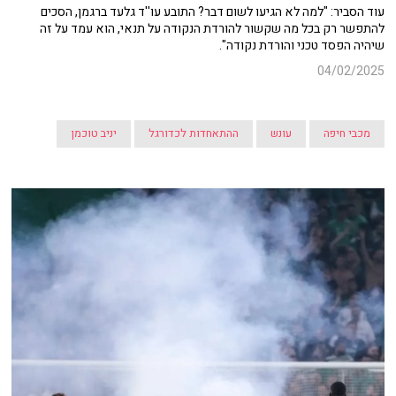
עוד הסביר: "למה לא הגיעו לשום דבר? התובע עו''ד גלעד ברגמן, הסכים
להתפשר רק בכל מה שקשור להורדת הנקודה על תנאי, הוא עמד על זה
שיהיה הפסד טכני והורדת נקודה".
04/02/2025
מכבי חיפה
עונש
ההתאחדות לכדורגל
יניב טוכמן