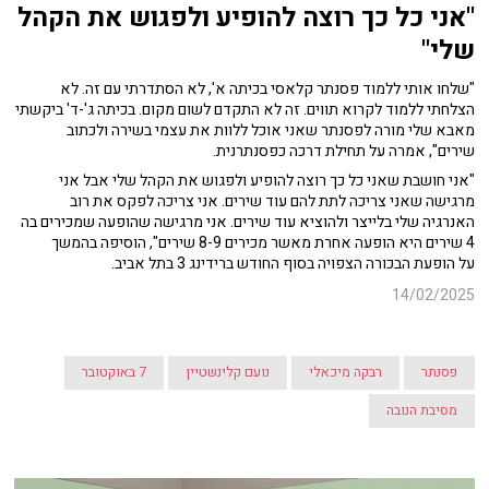
"אני כל כך רוצה להופיע ולפגוש את הקהל
שלי"
"שלחו אותי ללמוד פסנתר קלאסי בכיתה א', לא הסתדרתי עם זה. לא
הצלחתי ללמוד לקרוא תווים. זה לא התקדם לשום מקום. בכיתה ג'-ד' ביקשתי
מאבא שלי מורה לפסנתר שאני אוכל ללוות את עצמי בשירה ולכתוב
שירים", אמרה על תחילת דרכה כפסנתרנית.
"אני חושבת שאני כל כך רוצה להופיע ולפגוש את הקהל שלי אבל אני
מרגישה שאני צריכה לתת להם עוד שירים. אני צריכה לפקס את רוב
האנרגיה שלי בלייצר ולהוציא עוד שירים. אני מרגישה שהופעה שמכירים בה
4 שירים היא הופעה אחרת מאשר מכירים 8-9 שירים", הוסיפה בהמשך
על הופעת הבכורה הצפויה בסוף החודש ברידינג 3 בתל אביב.
14/02/2025
פסנתר
רבקה מיכאלי
נועם קלינשטיין
7 באוקטובר
מסיבת הנובה