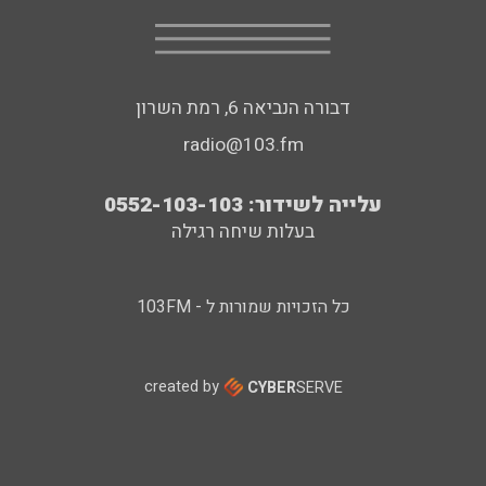
דבורה הנביאה 6, רמת השרון
radio@103.fm
עלייה לשידור: 0552-103-103
בעלות שיחה רגילה
כל הזכויות שמורות ל - 103FM
created by
CYBER
SERVE