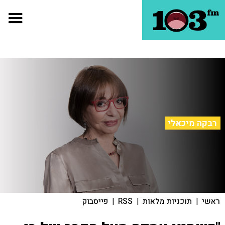
רבקה מיכאלי
ראשי
|
תוכניות מלאות
|
RSS
|
פייסבוק