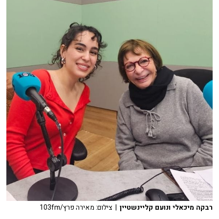
רבקה מיכאלי ונועם קליינשטיין
| צילום: מאירה פרץ/103fm