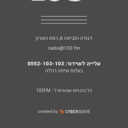
דבורה הנביאה 6, רמת השרון
radio@103.fm
עלייה לשידור: 0552-103-103
בעלות שיחה רגילה
כל הזכויות שמורות ל - 103FM
created by
CYBER
SERVE