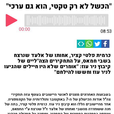
"הכשל לא רק טקטי, הוא גם ערכי"
00:00
08:53
כרמית פלטי קציר, אחותו של אלעד שנרצח
בשבי חמאס, על התחקירים הצה"ליים של
קיבוץ ניר עוז: "אומרים שלא היו חיילים שהגיעו
לניר עוז וחששו להילחם"
בשבועות האחרונים מוצגים לאנשי היישובים בעוטף עזה תחקירי
צה"ל אודות הכישלון של ה-7 באוקטובר ותולדותיה של הקונספציה.
אחד מהיישובים הללו הוא קיבוץ ניר עוז. כרמית פלטי קציר, בתה של
חנה ששוחררה מהשבי ואחותו של אלעד ז"ל שנרצח ע"י החמאס,
שיתפה במסקנות החמורות של התחקיר, וסיפרה על תסכולה מהדרג