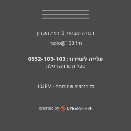
דבורה הנביאה 6, רמת השרון
radio@103.fm
עלייה לשידור: 0552-103-103
בעלות שיחה רגילה
כל הזכויות שמורות ל - 103FM
created by
CYBER
SERVE