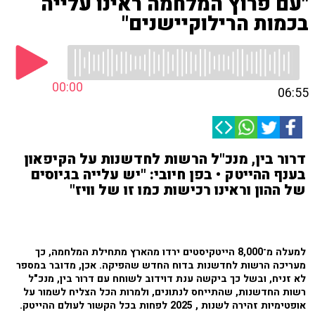
"עם פרוץ המלחמה ראינו עלייה
בכמות הרילוקיישנים"
00:00
06:55
דרור בין, מנכ"ל הרשות לחדשנות על הקיפאון
בענף ההייטק • בפן חיובי: "יש עלייה בגיוסים
של ההון וראינו רכישות כמו זו של וויז"
למעלה מ־8,000 הייטקיסטים ירדו מהארץ מתחילת המלחמה, כך
מעריכה הרשות לחדשנות בדוח החדש שהפיקה. אכן, מדובר במספר
לא זניח, ובשל כך ביקשה ענת דוידוב לשוחח עם דרור בין, מנכ"ל
רשות החדשנות, שהתייחס לנתונים, ולמרות הכל הצליח לשמור על
אופטימיות זהירה לשנות , 2025 לפחות בכל הקשור לעולם ההייטק.