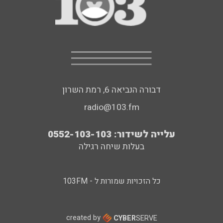
דבורה הנביאה 6, רמת השרון
radio@103.fm
עלייה לשידור: 0552-103-103
בעלות שיחה רגילה
כל הזכויות שמורות ל - 103FM
created by
CYBER
SERVE