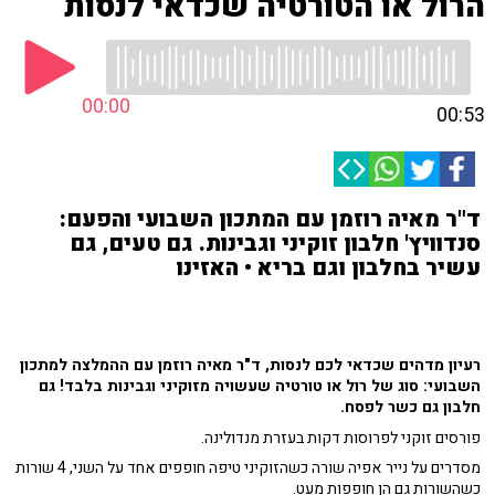
הרול או הטורטיה שכדאי לנסות
00:00
00:53
ד"ר מאיה רוזמן עם המתכון השבועי והפעם:
סנדוויץ' חלבון זוקיני וגבינות. גם טעים, גם
עשיר בחלבון וגם בריא • האזינו
רעיון מדהים שכדאי לכם לנסות, ד"ר מאיה רוזמן עם ההמלצה למתכון
השבועי: סוג של רול או טורטיה שעשויה מזוקיני וגבינות בלבד! גם
חלבון גם כשר לפסח.
פורסים זוקני לפרוסות דקות בעזרת מנדולינה.
מסדרים על נייר אפיה שורה כשהזוקיני טיפה חופפים אחד על השני, 4 שורות
כשהשורות גם הן חופפות מעט.