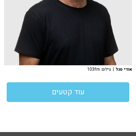
אודי סגל
| צילום: 103fm
עוד קטעים