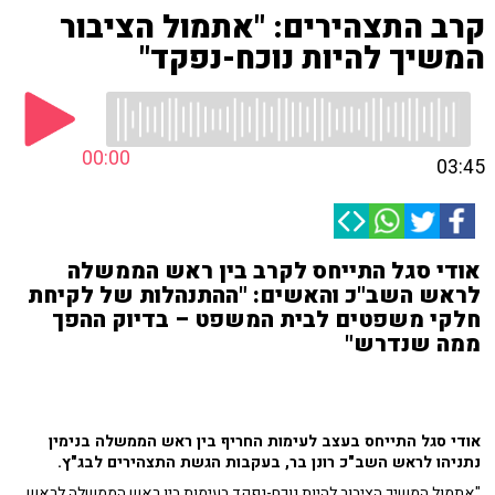
קרב התצהירים: "אתמול הציבור
המשיך להיות נוכח-נפקד"
00:00
03:45
אודי סגל התייחס לקרב בין ראש הממשלה
לראש השב"כ והאשים: "ההתנהלות של לקיחת
חלקי משפטים לבית המשפט – בדיוק ההפך
ממה שנדרש"
אודי סגל התייחס בעצב לעימות החריף בין ראש הממשלה בנימין
נתניהו לראש השב"כ רונן בר, בעקבות הגשת התצהירים לבג"ץ.
"אתמול המשיך הציבור להיות נוכח-נפקד בעימות בין ראש הממשלה לראש