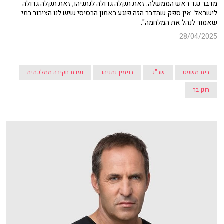
מדבר נגד ראש הממשלה. זאת תקלה גדולה לנתניהו, זאת תקלה גדולה
לישראל. אין ספק שהדבר הזה פוגע באמון הבסיסי שיש לנו הציבור במי
שאמור לנהל את המלחמה".
28/04/2025
בית משפט
שב"כ
בנימין נתניהו
ועדת חקירה ממלכתית
רונן בר