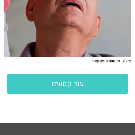
צילום: Ingram Images
עוד קטעים