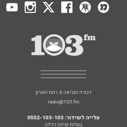
דבורה הנביאה 6, רמת השרון
radio@103.fm
עלייה לשידור: 0552-103-103
בעלות שיחה רגילה