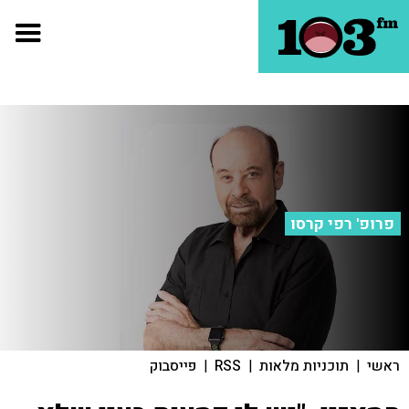
פרופ' רפי קרסו
ראשי
|
תוכניות מלאות
|
RSS
|
פייסבוק