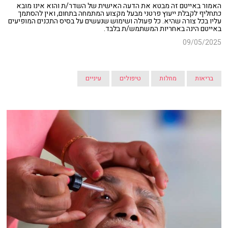
האמור באייטם זה מבטא את הדעה האישית של השדר/ת והוא אינו מובא
כתחליף לקבלת ייעוץ פרטני מבעל מקצוע המתמחה בתחום, ואין להסתמך
עליו בכל צורה שהיא. כל פעולה ושימוש שנעשים על בסיס התכנים המופיעים
באייטם הינה באחריות המשתמש/ת בלבד.
09/05/2025
בריאות
מחלות
טיפולים
עיניים