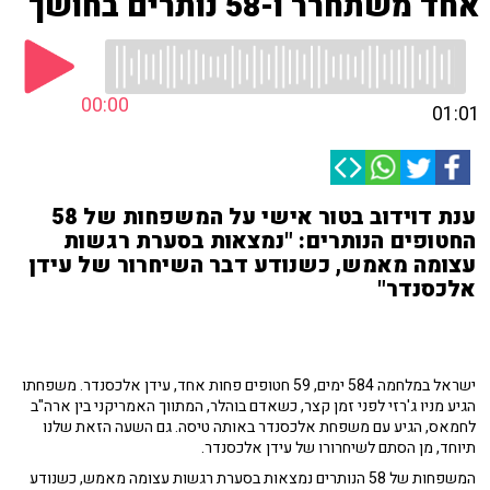
אחד משתחרר ו-58 נותרים בחושך
00:00
01:01
ענת דוידוב בטור אישי על המשפחות של 58
החטופים הנותרים: "נמצאות בסערת רגשות
עצומה מאמש, כשנודע דבר השיחרור של עידן
אלכסנדר"
ישראל במלחמה 584 ימים, 59 חטופים פחות אחד, עידן אלכסנדר. משפחתו
הגיע מניו ג'רזי לפני זמן קצר, כשאדם בוהלר, המתווך האמריקני בין ארה"ב
לחמאס, הגיע עם משפחת אלכסנדר באותה טיסה.
גם השעה הזאת שלנו
תיוחד, מן הסתם לשיחרורו של עידן אלכסנדר.
המשפחות של 58 הנותרים נמצאות בסערת רגשות עצומה מאמש, כשנודע