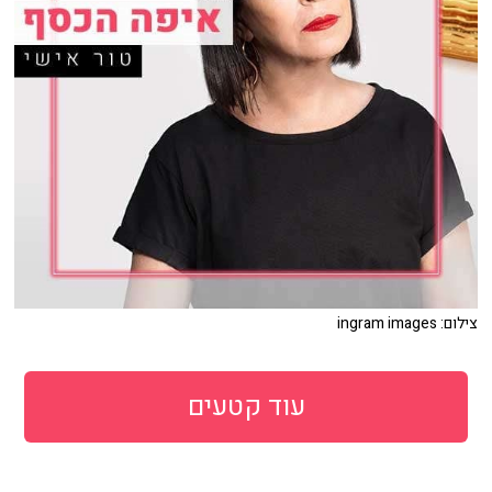
צילום: ingram images
עוד קטעים