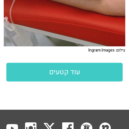
צילום: Ingram Images
עוד קטעים