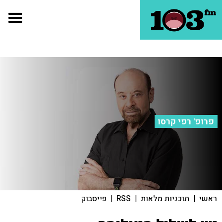
פרופ' רפי קרסו
ראשי
|
תוכניות מלאות
|
RSS
|
פייסבוק