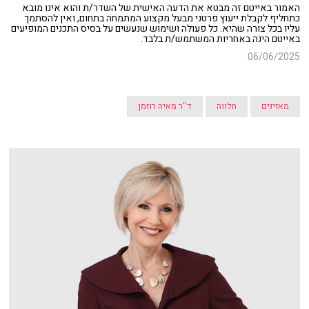
האמור באייטם זה מבטא את הדעה האישית של השדר/ת והוא אינו מובא
כתחליף לקבלת ייעוץ פרטני מבעל מקצוע המתמחה בתחום, ואין להסתמך
עליו בכל צורה שהיא. כל פעולה ושימוש שנעשים על בסיס התכנים המופיעים
באייטם הינה באחריות המשתמש/ת בלבד.
06/06/2025
מאזינים
חלווה
ד''ר מאיה רוזמן