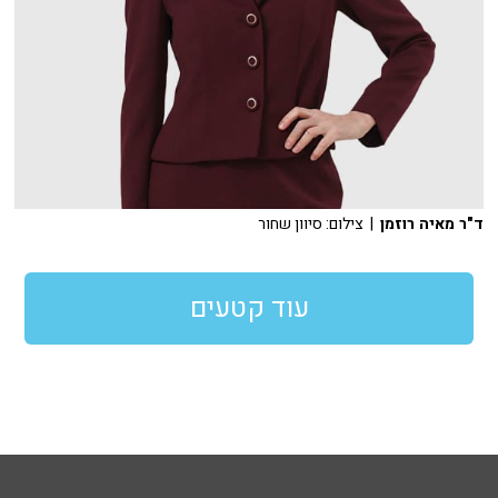
ד"ר מאיה רוזמן
| צילום: סיוון שחור
עוד קטעים