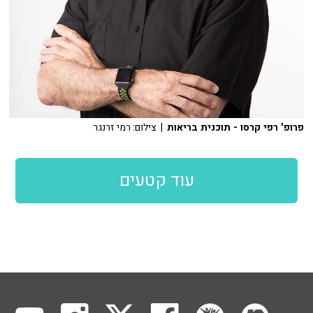
פרופ' רפי קרסו - תוכנית בריאות
| צילום: רמי זרנגר
עוד קטעים