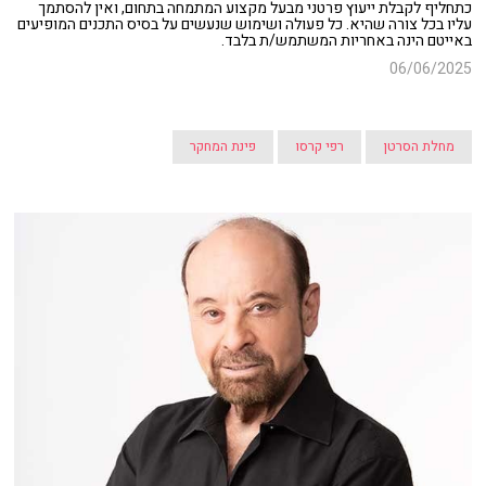
כתחליף לקבלת ייעוץ פרטני מבעל מקצוע המתמחה בתחום, ואין להסתמך
עליו בכל צורה שהיא. כל פעולה ושימוש שנעשים על בסיס התכנים המופיעים
באייטם הינה באחריות המשתמש/ת בלבד.
06/06/2025
מחלת הסרטן
רפי קרסו
פינת המחקר