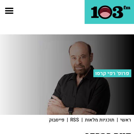
פרופ' רפי קרסו
ראשי
|
תוכניות מלאות
|
RSS
|
פייסבוק