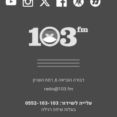
דבורה הנביאה 6, רמת השרון
radio@103.fm
עלייה לשידור: 0552-103-103
בעלות שיחה רגילה