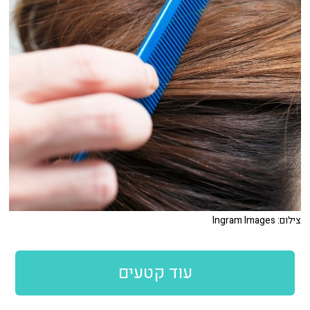
צילום: Ingram Images
עוד קטעים