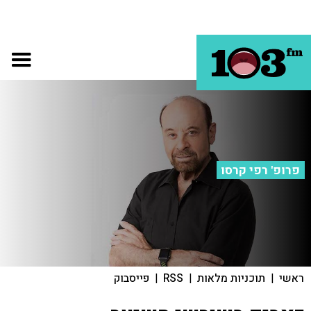
פרופ' רפי קרסו
ראשי
|
תוכניות מלאות
|
RSS
|
פייסבוק