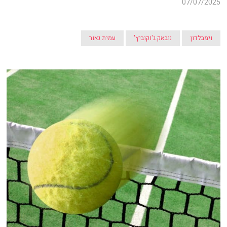
07/07/2025
וימבלדון
נובאק ג'וקוביץ'
עמית נאור