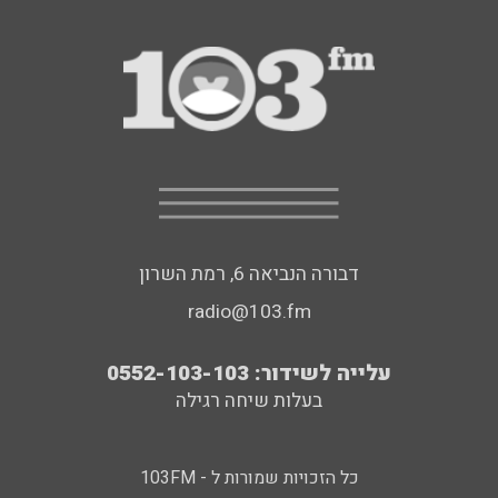
דבורה הנביאה 6, רמת השרון
radio@103.fm
עלייה לשידור: 0552-103-103
בעלות שיחה רגילה
כל הזכויות שמורות ל - 103FM