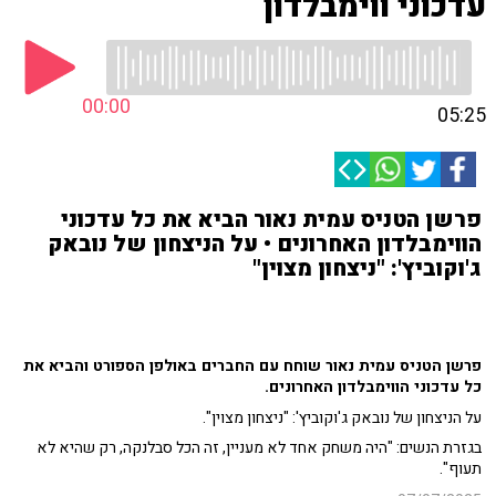
עדכוני ווימבלדון
00:00
05:25
פרשן הטניס עמית נאור הביא את כל עדכוני
הווימבלדון האחרונים • על הניצחון של נובאק
ג'וקוביץ': "ניצחון מצוין"
פרשן הטניס עמית נאור שוחח עם החברים באולפן הספורט והביא את
כל עדכוני הווימבלדון האחרונים.
על הניצחון של נובאק ג'וקוביץ': "ניצחון מצוין".
בגזרת הנשים: "היה משחק אחד לא מעניין, זה הכל סבלנקה, רק שהיא לא
תעוף".