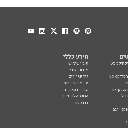
ים
מידע כללי
הפודקאסט
תנאי שימוש
ר
אודות הרדיו
 הפודקאסט
לוח שידורים
ר
מדיניות פרטיות
ע, בקיצור
הצהרת נגישות
כול
הרשמה לניוזלטר
צרו קשר
מנון רגב