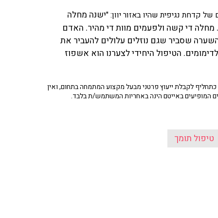
ישנה מחלה
של קדחת נגיפית שהיו באזור יוון: "
. מחלה די קשה ולפעמים מוות די מהיר. האדם
השערה שסביר שגם נוזלים עלולים להעביר את
ימומים. הטיפול היחידי לצערנו הוא אשפוז
תחליף לקבלת ייעוץ פרטני מבעל מקצוע המתמחה בתחום, ואין
ים המופיעים באייטם הינה באחריות המשתמש/ת בלבד.
טיפול תומך