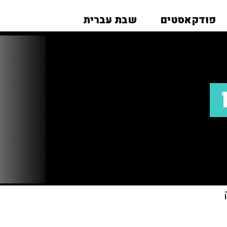
פודקאסטים
שבת עברית