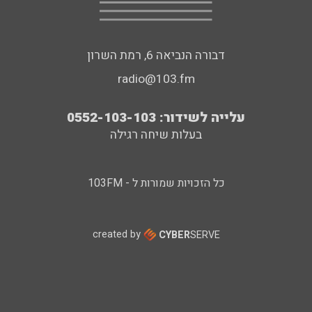
דבורה הנביאה 6, רמת השרון
radio@103.fm
עלייה לשידור: 0552-103-103
בעלות שיחה רגילה
כל הזכויות שמורות ל - 103FM
created by
CYBER
SERVE