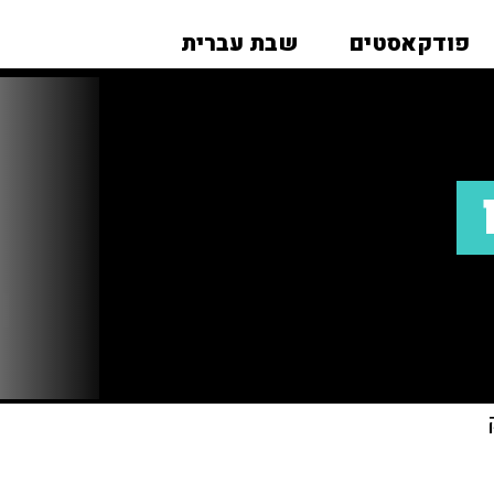
פודקאסטים
שבת עברית