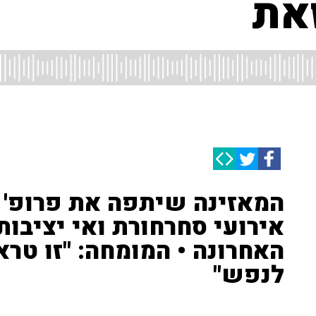
את
המאזינה שיתפה את פרופ' 
אירועי סחרחורת ואי יציבות
האחרונה • המומחה: "זו טרא
לנפש"