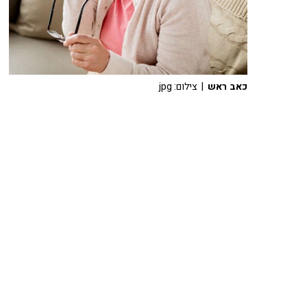
כאב ראש
| צילום: jpg