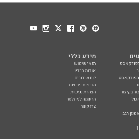
ים
מידע כללי
הפודקאסט
תנאי שימוש
ר
אודות הרדיו
 הפודקאסט
לוח שידורים
ר
מדיניות פרטיות
ע, בקיצור
הצהרת נגישות
כול
הרשמה לניוזלטר
צרו קשר
מנון רגב