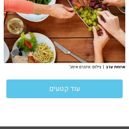
ארוחת ערב
| צילום: אינגרם אימג'
עוד קטעים