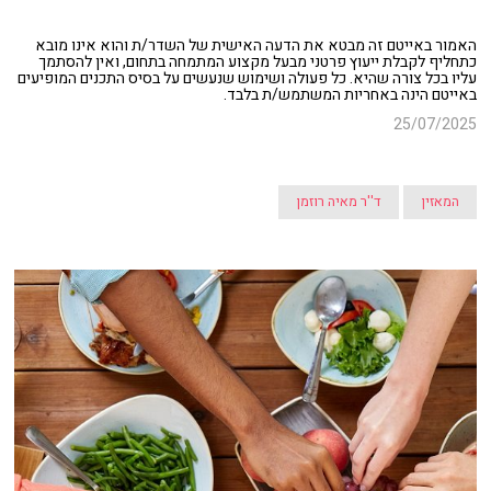
האמור באייטם זה מבטא את הדעה האישית של השדר/ת והוא אינו מובא
כתחליף לקבלת ייעוץ פרטני מבעל מקצוע המתמחה בתחום, ואין להסתמך
עליו בכל צורה שהיא. כל פעולה ושימוש שנעשים על בסיס התכנים המופיעים
באייטם הינה באחריות המשתמש/ת בלבד.
25/07/2025
המאזין
ד''ר מאיה רוזמן