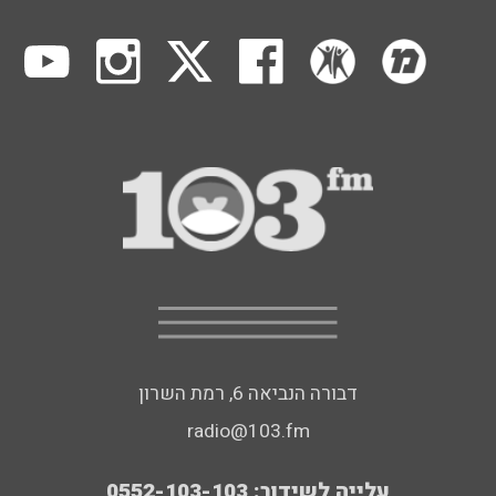
דבורה הנביאה 6, רמת השרון
radio@103.fm
עלייה לשידור: 0552-103-103