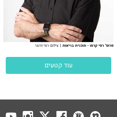
פרופ' רפי קרסו - תוכנית בריאות
| צילום: רמי זרנגר
עוד קטעים