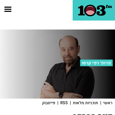
פרופ' רפי קרסו
ראשי
|
תוכניות מלאות
|
RSS
|
פייסבוק